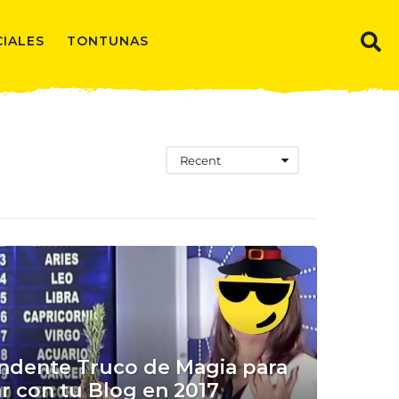
CIALES
TONTUNAS
Recent
ndente Truco de Magia para
r con tu Blog en 2017