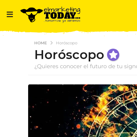
HOME
Horóscopo
Horóscopo
¿Quieres conocer el futuro de tu sig