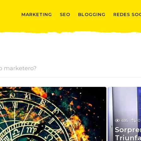
MARKETING
SEO
BLOGGING
REDES SO
no marketero?
695
0
Sorpre
Triunfa