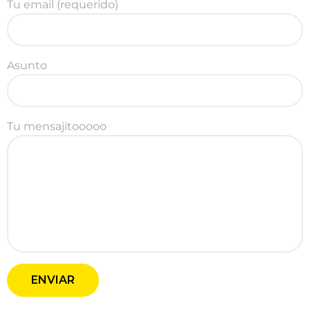
Tu email (requerido)
Asunto
Tu mensajitooooo