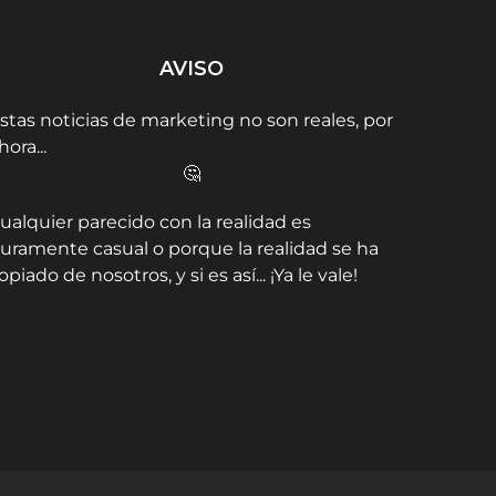
Telegram: Telegram...
AVISO
stas noticias de marketing no son reales, por
hora...
🤔
ualquier parecido con la realidad es
uramente casual o porque la realidad se ha
opiado de nosotros, y si es así... ¡Ya le vale!