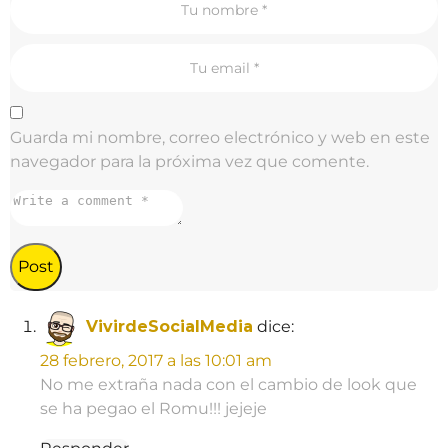
a
t
i
o
n
Guarda mi nombre, correo electrónico y web en este
navegador para la próxima vez que comente.
VivirdeSocialMedia
dice:
28 febrero, 2017 a las 10:01 am
No me extraña nada con el cambio de look que
se ha pegao el Romu!!! jejeje