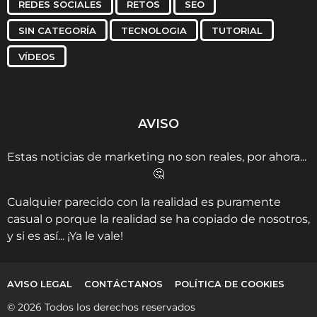
REDES SOCIALES
RETOS
SEO
SIN CATEGORÍA
TECNOLOGIA
TUTORIAL
VÍDEOS
AVISO
Estas noticias de marketing no son reales, por ahora...
🤔
Cualquier parecido con la realidad es puramente
casual o porque la realidad se ha copiado de nosotros,
y si es así... ¡Ya le vale!
AVISO LEGAL
CONTÁCTANOS
POLÍTICA DE COOKIES
© 2026 Todos los derechos reservados