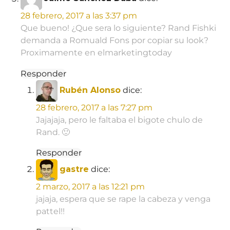
28 febrero, 2017 a las 3:37 pm
Que bueno! ¿Que sera lo siguiente? Rand Fishki
demanda a Romuald Fons por copiar su look?
Proximamente en elmarketingtoday
Responder
Rubén Alonso
dice:
28 febrero, 2017 a las 7:27 pm
Jajajaja, pero le faltaba el bigote chulo de
Rand. 🙂
Responder
gastre
dice:
2 marzo, 2017 a las 12:21 pm
jajaja, espera que se rape la cabeza y venga
pattel!!