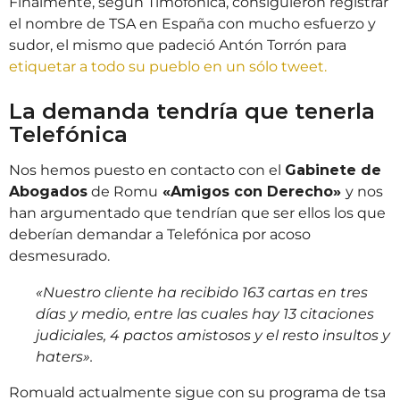
Finalmente, según Timofonica, consiguieron registrar
el nombre de TSA en España con mucho esfuerzo y
sudor, el mismo que padeció Antón Torrón para
etiquetar a todo su pueblo en un sólo tweet.
La demanda tendría que tenerla
Telefónica
Nos hemos puesto en contacto con el
Gabinete de
Abogados
de Romu
«Amigos con Derecho»
y nos
han argumentado que tendrían que ser ellos los que
deberían demandar a Telefónica por acoso
desmesurado.
«Nuestro cliente ha recibido 163 cartas en tres
días y medio, entre las cuales hay 13 citaciones
judiciales, 4 pactos amistosos y el resto insultos y
haters».
Romuald actualmente sigue con su programa de tsa