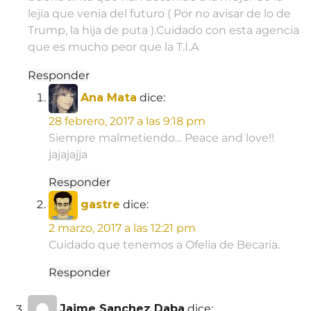
lejía que venia del futuro ( Por no avisar de lo de
Trump, la hija de puta ).Cuidado con esta agencia
que es mucho peor que la T.I.A
Responder
Ana Mata
dice:
28 febrero, 2017 a las 9:18 pm
Siempre malmetiendo… Peace and love!!
jajajajja
Responder
gastre
dice:
2 marzo, 2017 a las 12:21 pm
Cuidado que tenemos a Ofelia de Becaria.
Responder
Jaime Sanchez Daba
dice: