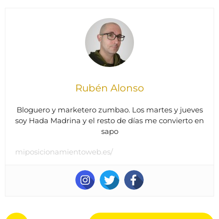
Rubén Alonso
Bloguero y marketero zumbao. Los martes y jueves
soy Hada Madrina y el resto de días me convierto en
sapo
miposicionamientoweb.es/
P