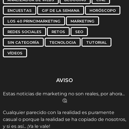
ENCUESTAS
GIF DE LA SEMANA
HORÓSCOPO
LOS 40 PRINCIMARKETING
MARKETING
REDES SOCIALES
RETOS
SEO
SIN CATEGORÍA
TECNOLOGIA
TUTORIAL
VÍDEOS
AVISO
Estas noticias de marketing no son reales, por ahora...
🤔
Cualquier parecido con la realidad es puramente
casual o porque la realidad se ha copiado de nosotros,
y si es así... ¡Ya le vale!