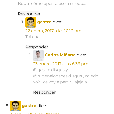
Buuu, cómo apesta eso a miedo…
Responder
gastre
dice:
22 enero, 2017 a las 10:12 pm
Tal cual
Responder
Carlos Miñana
dice:
23 enero, 2017 a las 6:36 pm
@gastre:disqus y
@rubenalonsoes:disqus ¿miedo
yo?….os voy a partir…jajajaja
Responder
gastre
dice: