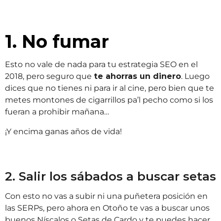
1. No fumar
Esto no vale de nada para tu estrategia SEO en el
2018, pero seguro que
te ahorras un dinero
. Luego
dices que no tienes ni para ir al cine, pero bien que te
metes montones de cigarrillos pa’l pecho como si los
fueran a prohibir mañana…
¡Y encima ganas años de vida!
2. Salir los sábados a buscar setas
Con esto no vas a subir ni una puñetera posición en
las SERPs, pero ahora en Otoño te vas a buscar unos
buenos Níscalos o Setas de Cardo y te puedes hacer