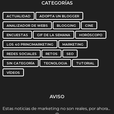
CATEGORÍAS
ACTUALIDAD
ADOPTA UN BLOGGER
ANALIZADOR DE WEBS
BLOGGING
CINE
ENCUESTAS
GIF DE LA SEMANA
HORÓSCOPO
LOS 40 PRINCIMARKETING
MARKETING
REDES SOCIALES
RETOS
SEO
SIN CATEGORÍA
TECNOLOGIA
TUTORIAL
VÍDEOS
AVISO
Estas noticias de marketing no son reales, por ahora...