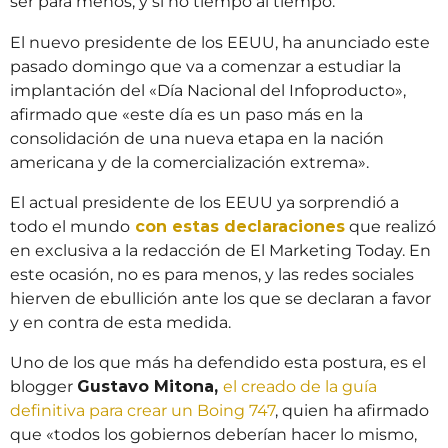
ser para menos, y si no tiempo al tiempo.
El nuevo presidente de los EEUU, ha anunciado este
pasado domingo que va a comenzar a estudiar la
implantación del «Día Nacional del Infoproducto»,
afirmado que «este día es un paso más en la
consolidación de una nueva etapa en la nación
americana y de la comercialización extrema».
El actual presidente de los EEUU ya sorprendió a
todo el mundo
con estas declaraciones
que realizó
en exclusiva a la redacción de El Marketing Today. En
este ocasión, no es para menos, y las redes sociales
hierven de ebullición ante los que se declaran a favor
y en contra de esta medida.
Uno de los que más ha defendido esta postura, es el
blogger
Gustavo Mitona,
el creado de la guía
definitiva para crear un Boing 747
, quien ha afirmado
que «todos los gobiernos deberían hacer lo mismo,