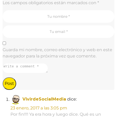
i
Los campos obligatorios están marcados con
*
n
a
t
i
o
n
Guarda mi nombre, correo electrónico y web en este
navegador para la próxima vez que comente.
VivirdeSocialMedia
dice:
23 enero, 2017 a las 3:05 pm
Por fin!!!! Ya era hora y luego dice. Qué es un