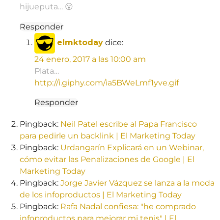
hijueputa… 😮
Responder
elmktoday
dice:
24 enero, 2017 a las 10:00 am
Plata…
http://i.giphy.com/ia5BWeLmf1yve.gif
Responder
Pingback:
Neil Patel escribe al Papa Francisco
para pedirle un backlink | El Marketing Today
Pingback:
Urdangarín Explicará en un Webinar,
cómo evitar las Penalizaciones de Google | El
Marketing Today
Pingback:
Jorge Javier Vázquez se lanza a la moda
de los infoproductos | El Marketing Today
Pingback:
Rafa Nadal confiesa: "he comprado
infoproductos para mejorar mi tenis" | El