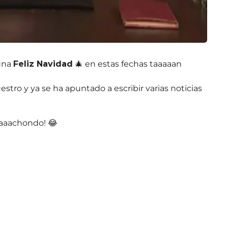
 una
Feliz Navidad
🎄 en estas fechas taaaaan
stro y ya se ha apuntado a escribir varias noticias
aaaachondo! 😂