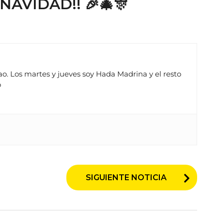
Z NAVIDAD!! 🎉🎄🎊
. Los martes y jueves soy Hada Madrina y el resto
o
SIGUIENTE NOTICIA