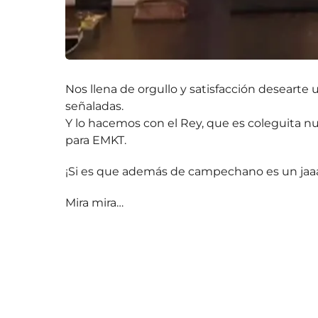
Nos llena de orgullo y satisfacción desearte
señaladas.
Y lo hacemos con el Rey, que es coleguita nue
para EMKT.
¡Si es que además de campechano es un ja
Mira mira…