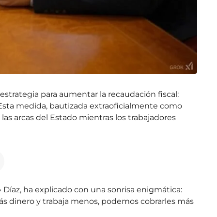
strategia para aumentar la recaudación fiscal:
l. Esta medida, bautizada extraoficialmente como
las arcas del Estado mientras los trabajadores
 Díaz, ha explicado con una sonrisa enigmática:
ás dinero y trabaja menos, podemos cobrarles más