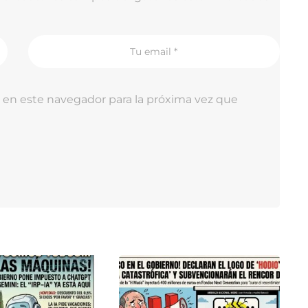
 en este navegador para la próxima vez que