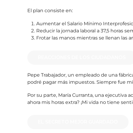
El plan consiste en:
Aumentar el Salario Mínimo Interprofesio
Reducir la jornada laboral a 37,5 horas s
Frotar las manos mientras se llenan las a
REACCIONES DE LOS CIUDADANOS
Pepe Trabajador, un empleado de una fábrica
podré pagar más impuestos. Siempre fue mi
Por su parte, María Curranta, una ejecutiva ad
ahora mis horas extra? ¡Mi vida no tiene sent
EL SECRETO MEJOR GUARDADO