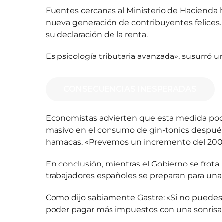
Fuentes cercanas al Ministerio de Hacienda h
nueva generación de contribuyentes felices.
su declaración de la renta.
Es psicología tributaria avanzada», susurró 
CONSECUENCIAS INESPERADAS
Economistas advierten que esta medida pod
masivo en el consumo de gin-tonics después 
hamacas
.
«Prevemos un incremento del 200% 
En conclusión, mientras el Gobierno se frota 
trabajadores españoles se preparan para una 
Como dijo sabiamente Gastre: «Si no puedes 
poder pagar más impuestos con una sonrisa