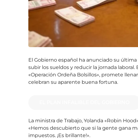
El Gobierno español ha anunciado su última e
subir los sueldos y reducir la jornada labora
«Operación Ordeña Bolsillos», promete llenar 
celebran su aparente buena fortuna
.
EL PLAN INFALIBLE DEL GOBIERNO
La ministra de Trabajo, Yolanda «Robin Hood»
«Hemos descubierto que si la gente gana m
impuestos. ¡Es brillante!»
.