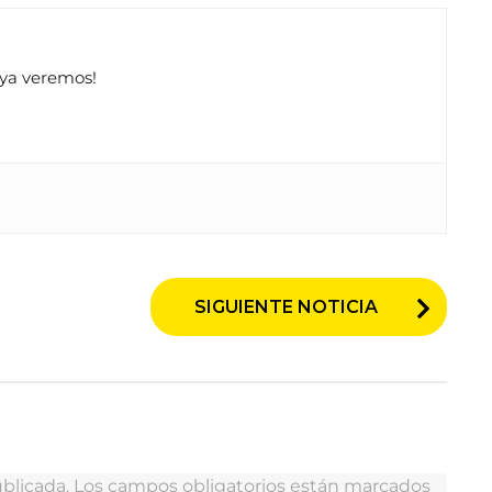
 ya veremos!
SIGUIENTE NOTICIA
blicada.
Los campos obligatorios están marcados