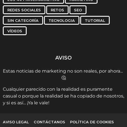
REDES SOCIALES
RETOS
SEO
SIN CATEGORÍA
TECNOLOGIA
TUTORIAL
VÍDEOS
AVISO
Estas noticias de marketing no son reales, por ahora...
🤔
Cualquier parecido con la realidad es puramente
casual o porque la realidad se ha copiado de nosotros,
y si es así... ¡Ya le vale!
AVISO LEGAL
CONTÁCTANOS
POLÍTICA DE COOKIES