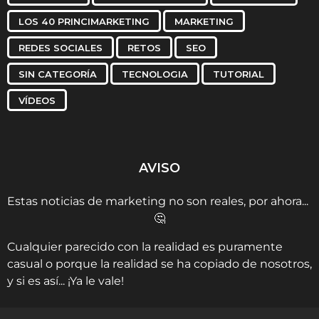
LOS 40 PRINCIMARKETING
MARKETING
REDES SOCIALES
RETOS
SEO
SIN CATEGORÍA
TECNOLOGIA
TUTORIAL
VÍDEOS
AVISO
Estas noticias de marketing no son reales, por ahora...
🤔
Cualquier parecido con la realidad es puramente
casual o porque la realidad se ha copiado de nosotros,
y si es así... ¡Ya le vale!