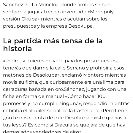
Sánchez en La Moncloa, donde ambos se han
sentado a jugar al recién inventado «Monopoly
versión Okupa» mientras discutían sobre los
presupuestos y la empresa Desokupa.
La partida más tensa de la
historia
«Pedro, si quieres mi voto para los presupuestos,
tendrás que darme la calle Serrano y prohibir a esos
matones de Desokupa», exclamó Montero mientras
movía su ficha, que curiosamente era una lima para
cerraduras bañada en oro.Sánchez, jugando con una
ficha en forma de manual «Cómo hacer 100
promesas y no cumplir ninguna», respondió mientras
cobraba el alquiler social de la Castellana: «Pero Irene,
¿no te das cuenta de que Desokupa existe gracias a
tus leyes? Es como si Drácula se quejara de que hay
demasiados vendedores de ajos».