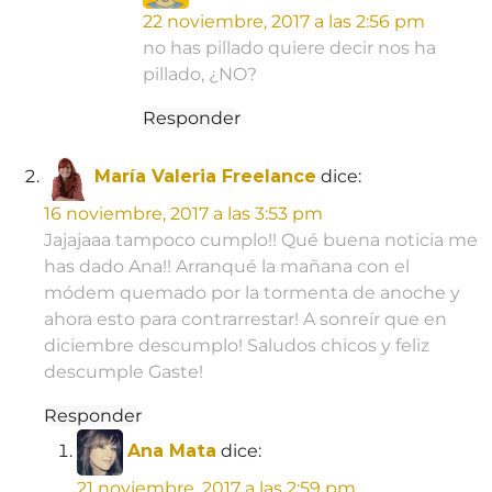
22 noviembre, 2017 a las 2:56 pm
no has pillado quiere decir nos ha
pillado, ¿NO?
Responder
María Valeria Freelance
dice:
16 noviembre, 2017 a las 3:53 pm
Jajajaaa tampoco cumplo!! Qué buena noticia me
has dado Ana!! Arranqué la mañana con el
módem quemado por la tormenta de anoche y
ahora esto para contrarrestar! A sonreír que en
diciembre descumplo! Saludos chicos y feliz
descumple Gaste!
Responder
Ana Mata
dice:
21 noviembre, 2017 a las 2:59 pm