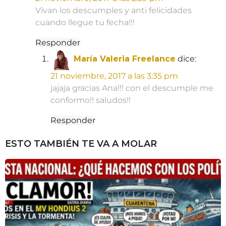
Vivan los descumples y anti felicidades
cuando llegue tu fecha!!!
Responder
María Valeria Freelance
dice:
21 noviembre, 2017 a las 3:35 pm
jajaja gracias Ana!!! con el descumple me
conformo!! saludos!!
Responder
ESTO TAMBIÉN TE VA A MOLAR