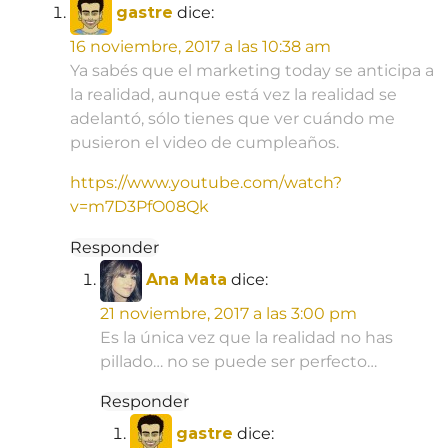
gastre
dice:
16 noviembre, 2017 a las 10:38 am
Ya sabés que el marketing today se anticipa a
la realidad, aunque está vez la realidad se
adelantó, sólo tienes que ver cuándo me
pusieron el video de cumpleaños.
https://www.youtube.com/watch?
v=m7D3PfO08Qk
Responder
Ana Mata
dice:
21 noviembre, 2017 a las 3:00 pm
Es la única vez que la realidad no has
pillado… no se puede ser perfecto…
Responder
gastre
dice: