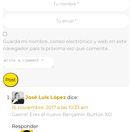
a
t
i
o
n
Guarda mi nombre, correo electrónico y web en este
navegador para la próxima vez que comente.
José Luis López
dice:
16 noviembre, 2017 a las 10:33 am
Gastre! Eres el nuevo Benjamin Button XD
Responder