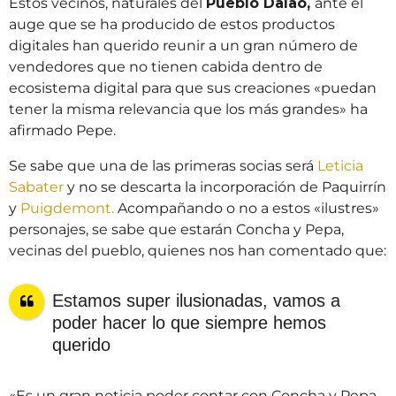
Estos vecinos, naturales del
Pueblo Dalao,
ante el
auge que se ha producido de estos productos
digitales han querido reunir a un gran número de
vendedores que no tienen cabida dentro de
ecosistema digital para que sus creaciones «puedan
tener la misma relevancia que los más grandes» ha
afirmado Pepe.
Se sabe que una de las primeras socias será
Leticia
Sabater
y no se descarta la incorporación de Paquirrín
y
Puigdemont.
Acompañando o no a estos «ilustres»
personajes, se sabe que estarán Concha y Pepa,
vecinas del pueblo, quienes nos han comentado que:
Estamos super ilusionadas, vamos a
poder hacer lo que siempre hemos
querido
«Es un gran noticia poder contar con Concha y Pepa,