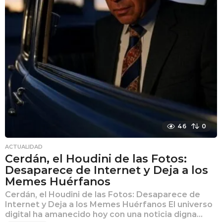
46
0
ACTUALIDAD
Cerdán, el Houdini de las Fotos:
Desaparece de Internet y Deja a los
Memes Huérfanos
Cerdán, el Houdini de las Fotos: Desaparece de
Internet y Deja a los Memes Huérfanos El universo
digital ha amanecido hoy con una noticia digna...