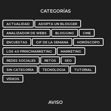
CATEGORÍAS
ACTUALIDAD
ADOPTA UN BLOGGER
ANALIZADOR DE WEBS
BLOGGING
CINE
ENCUESTAS
GIF DE LA SEMANA
HORÓSCOPO
LOS 40 PRINCIMARKETING
MARKETING
REDES SOCIALES
RETOS
SEO
SIN CATEGORÍA
TECNOLOGIA
TUTORIAL
VÍDEOS
AVISO