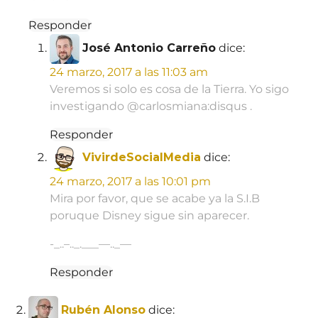
Responder
José Antonio Carreño
dice:
24 marzo, 2017 a las 11:03 am
Veremos si solo es cosa de la Tierra. Yo sigo
investigando @carlosmiana:disqus .
Responder
VivirdeSocialMedia
dice:
24 marzo, 2017 a las 10:01 pm
Mira por favor, que se acabe ya la S.I.B
poruque Disney sigue sin aparecer.
-_..–.._.___—.._—
Responder
Rubén Alonso
dice: