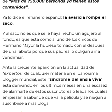
de
“Más de 750.000 personas ya tienen estos
contenidos”.
Ya lo dice el refranero español:
la avaricia rompe el
saco.
Y al saco no es que se le haya hecho un agujero al
fondo, es que está como si uno de los chicos de
Hermano Mayor la hubiese tomado con él después
de una rabieta porque sus padres lo obligan a ir a
vendimiar.
Ante la creciente aparición en la actualidad de
“
expertos
” de cualquier materia en el panorama
blogger mundial, este
“síndrome del ansia viva
”
está derivando en los últimos meses en una escasez
de alarmarte de estos suscriptores o leads, los cuáles
empiezan a saber de que va la película y se niegan a
suscribirse a más blogs.