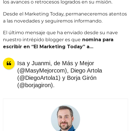
los avances o retrocesos logrados en su misión.
Desde el Marketing Today, permaneceremos atentos
a las novedades y seguiremos informando.
El último mensaje que ha enviado desde su nave
nuestro intrépido blogger es que
nomina para
escribir en “El Marketing Today” a…
Isa y Juanmi, de Más y Mejor
(@MasyMejorcom), Diego Artola
(@DiegoArtola1) y Borja Girón
(@borjagiron).