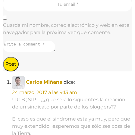
i
o
n
Guarda mi nombre, correo electrónico y web en este
navegador para la próxima vez que comente.
Carlos Miñana
dice:
24 marzo, 2017 a las 9:13 am
U.G.B.; SIP…. ¿¿qué será lo siguientes la creación
de un sindicato por parte de los bloggers??
El caso es que el síndrome esta ya muy, pero que
muy extendido…esperemos que sólo sea cosa de
la Tierra.