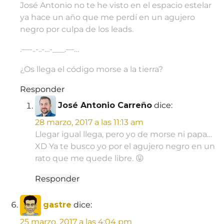
José Antonio no te he visto en el espacio estelar
ya hace un año que me perdí en un agujero
negro por culpa de los leads.
.—-..-..-…-___.—…
¿Os llega el código morse a la tierra?
Responder
José Antonio Carreño
dice:
28 marzo, 2017 a las 11:13 am
Llegar igual llega, pero yo de morse ni papa…
XD Ya te busco yo por el agujero negro en un
rato que me quede libre. 😛
Responder
gastre
dice:
25 marzo, 2017 a las 4:04 pm