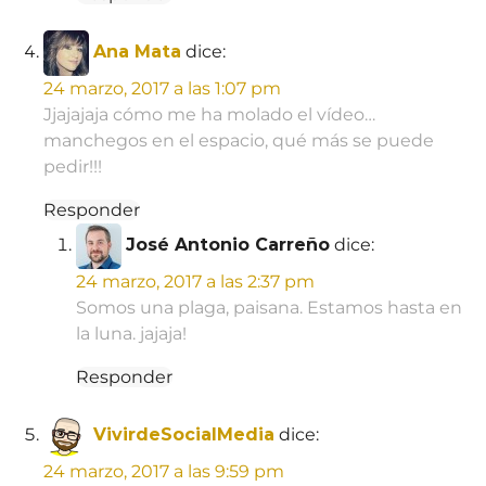
Ana Mata
dice:
24 marzo, 2017 a las 1:07 pm
Jjajajaja cómo me ha molado el vídeo…
manchegos en el espacio, qué más se puede
pedir!!!
Responder
José Antonio Carreño
dice:
24 marzo, 2017 a las 2:37 pm
Somos una plaga, paisana. Estamos hasta en
la luna. jajaja!
Responder
VivirdeSocialMedia
dice:
24 marzo, 2017 a las 9:59 pm