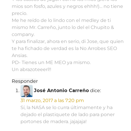
mios son fosfo, azules y negros ehhh!)… no tiene
precio.
Me he reído de lo lindo con el medley de ti
mismo Mr. Carreño, junto lo del el Chupito &
company.
Y para finalizar, ahora en serio, di Jose, que quien
te ha fichado de verdad es la No Arrobes SEO
Ansias.
PD- Tienes un ME MEO ya mismo.
Un abrazoteeerl!!
Responder
José Antonio Carreño
dice:
31 marzo, 2017 a las 7:20 pm
Sí, la NASA se lo curra últimamente y ha
dejado el plastiquete de lado para poner
portones de madera. jajajaja!