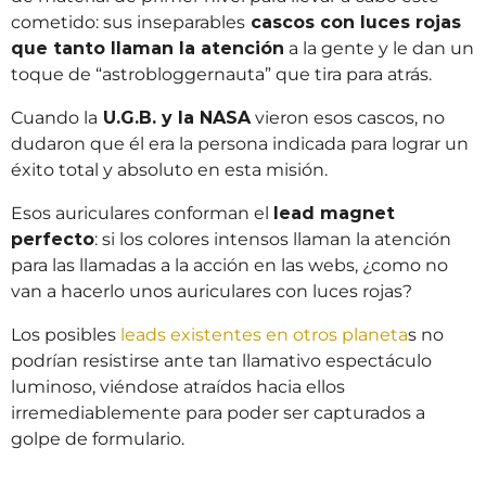
cometido: sus inseparables
cascos con luces rojas
que tanto llaman la atención
a la gente y le dan un
toque de “astrobloggernauta” que tira para atrás.
Cuando la
U.G.B. y la NASA
vieron esos cascos, no
dudaron que él era la persona indicada para lograr un
éxito total y absoluto en esta misión.
Esos auriculares conforman el
lead magnet
perfecto
: si los colores intensos llaman la atención
para las llamadas a la acción en las webs, ¿como no
van a hacerlo unos auriculares con luces rojas?
Los posibles
leads existentes en otros planeta
s no
podrían resistirse ante tan llamativo espectáculo
luminoso, viéndose atraídos hacia ellos
irremediablemente para poder ser capturados a
golpe de formulario.