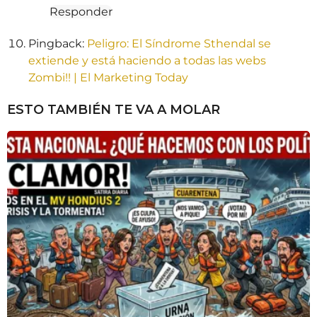
Responder
Pingback:
Peligro: El Síndrome Sthendal se
extiende y está haciendo a todas las webs
Zombi!! | El Marketing Today
ESTO TAMBIÉN TE VA A MOLAR