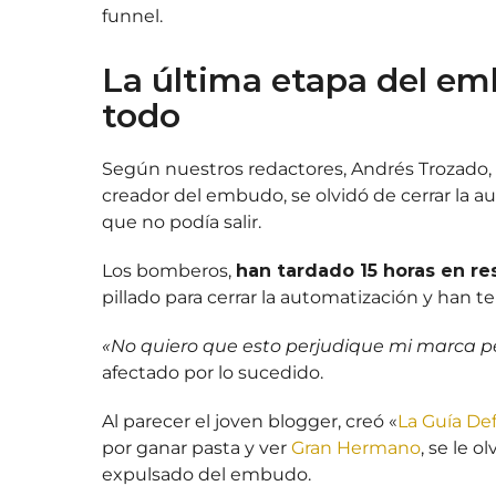
funnel.
La última etapa del em
todo
Según nuestros redactores, Andrés Trozado,
creador del embudo, se olvidó de cerrar la a
que no podía salir.
Los bomberos,
han tardado 15 horas en re
pillado para cerrar la automatización y han te
«No quiero que esto perjudique mi marca p
afectado por lo sucedido.
Al parecer el joven blogger, creó «
La Guía Def
por ganar pasta y ver
Gran Hermano
, se le o
expulsado del embudo.