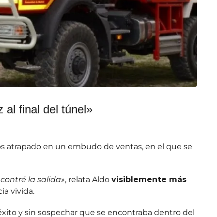
z al final del túnel»
ños atrapado en un embudo de ventas, en el que se
contré la salida»
, relata Aldo
visiblemente más
ia vivida.
 éxito y sin sospechar que se encontraba dentro del