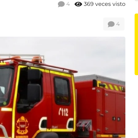
4
369
veces visto
4