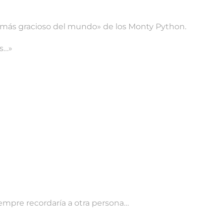
e más gracioso del mundo» de los Monty Python.
as…»
iempre recordaría a otra persona…