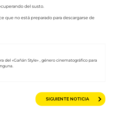
 recuperando del susto.
dice que no está preparado para descargarse de
ra del «Gañán Style» , género cinematográfico para
inguna.
SIGUIENTE NOTICIA