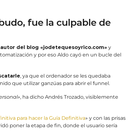
budo, fue la culpable de
autor del blog «jodetequesoyrico.com»
y
utomatización y por eso Aldo cayó en un bucle del
scatarle
, ya que el ordenador se les quedaba
nido que utilizar ganzúas para abrir el funnel.
ersonal»
, ha dicho Andrés Trozado, visiblemente
initiva para hacer la Guía Definitiva
» y con las prisas
lvidó poner la etapa de fin, donde el usuario sería