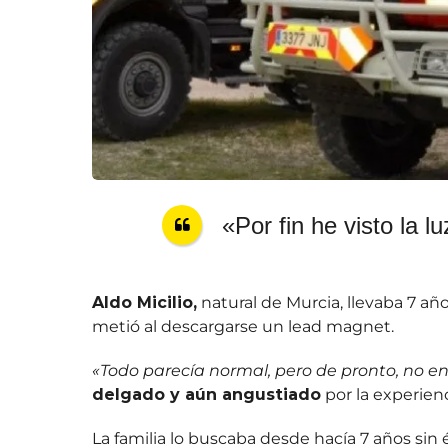
«Por fin he visto la lu
Aldo Micilio,
natural de Murcia, llevaba 7 a
metió al descargarse un lead magnet.
«Todo parecía normal, pero de pronto, no en
delgado y aún angustiado
por la experienc
La familia lo buscaba desde hacía 7 años sin