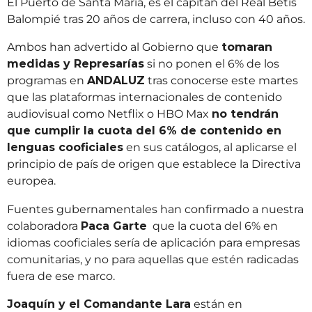
El Puerto de Santa María, es el capitán del Real Betis
Balompié tras 20 años de carrera, incluso con 40 años.
Ambos han advertido al Gobierno que
tomaran
medidas y Represarías
si no ponen el 6% de los
programas en
ANDALUZ
tras conocerse este martes
que las plataformas internacionales de contenido
audiovisual como Netflix o HBO Max
no tendrán
que cumplir la cuota del 6% de contenido en
lenguas cooficiales
en sus catálogos, al aplicarse el
principio de país de origen que establece la Directiva
europea.
Fuentes gubernamentales han confirmado a nuestra
colaboradora
Paca Garte
que la cuota del 6% en
idiomas cooficiales sería de aplicación para empresas
comunitarias, y no para aquellas que estén radicadas
fuera de ese marco.
Joaquín y el Comandante Lara
están en