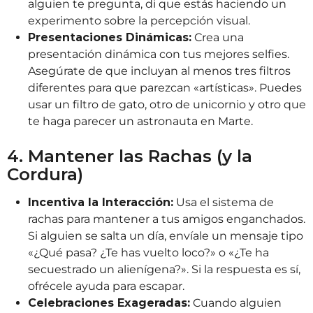
alguien te pregunta, di que estás haciendo un
experimento sobre la percepción visual.
Presentaciones Dinámicas:
Crea una
presentación dinámica con tus mejores selfies.
Asegúrate de que incluyan al menos tres filtros
diferentes para que parezcan «artísticas». Puedes
usar un filtro de gato, otro de unicornio y otro que
te haga parecer un astronauta en Marte.
4. Mantener las Rachas (y la
Cordura)
Incentiva la Interacción:
Usa el sistema de
rachas para mantener a tus amigos enganchados.
Si alguien se salta un día, envíale un mensaje tipo
«¿Qué pasa? ¿Te has vuelto loco?» o «¿Te ha
secuestrado un alienígena?». Si la respuesta es sí,
ofrécele ayuda para escapar.
Celebraciones Exageradas:
Cuando alguien