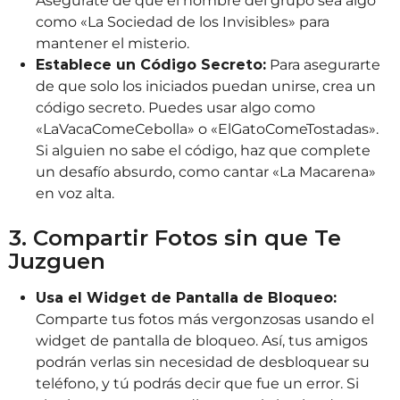
Asegúrate de que el nombre del grupo sea algo
como «La Sociedad de los Invisibles» para
mantener el misterio.
Establece un Código Secreto:
Para asegurarte
de que solo los iniciados puedan unirse, crea un
código secreto. Puedes usar algo como
«LaVacaComeCebolla» o «ElGatoComeTostadas».
Si alguien no sabe el código, haz que complete
un desafío absurdo, como cantar «La Macarena»
en voz alta.
3. Compartir Fotos sin que Te
Juzguen
Usa el Widget de Pantalla de Bloqueo:
Comparte tus fotos más vergonzosas usando el
widget de pantalla de bloqueo. Así, tus amigos
podrán verlas sin necesidad de desbloquear su
teléfono, y tú podrás decir que fue un error. Si