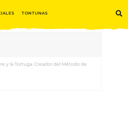
CIALES
TONTUNAS
re y la Tortuga. Creador del Método de